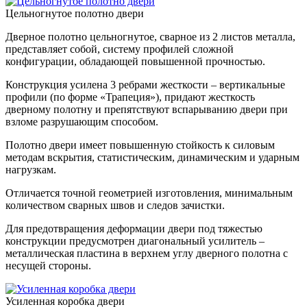
Цельногнутое полотно двери
Дверное полотно цельногнутое, сварное из 2 листов металла,
представляет собой, систему профилей сложной
конфигурации, обладающей повышенной прочностью.
Конструкция усилена 3 ребрами жесткости – вертикальные
профили (по форме «Трапеция»), придают жесткость
дверному полотну и препятствуют вспарыванию двери при
взломе разрушающим способом.
Полотно двери имеет повышенную стойкость к силовым
методам вскрытия, статистическим, динамическим и ударным
нагрузкам.
Отличается точной геометрией изготовления, минимальным
количеством сварных швов и следов зачистки.
Для предотвращения деформации двери под тяжестью
конструкции предусмотрен диагональный усилитель –
металлическая пластина в верхнем углу дверного полотна с
несущей стороны.
Усиленная коробка двери