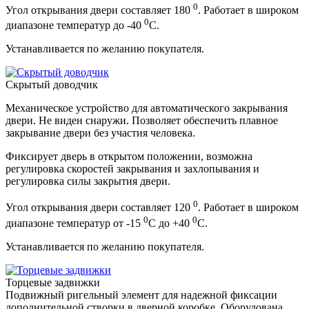
0
Угол открывания двери составляет 180
. Работает в широком
0
диапазоне температур до -40
С.
Устанавливается по желанию покупателя.
Скрытый доводчик
Механическое устройство для автоматического закрывания
двери. Не виден снаружи. Позволяет обеспечить плавное
закрывание двери без участия человека.
Фиксирует дверь в открытом положении, возможна
регулировка скоростей закрывания и захлопывания и
регулировка силы закрытия двери.
0
Угол открывания двери составляет 120
. Работает в широком
0
0
диапазоне температур от -15
С до +40
С.
Устанавливается по желанию покупателя.
Торцевые задвижки
Подвижный ригельный элемент для надежной фиксации
дополнительной створки в дверной коробке. Оборудована