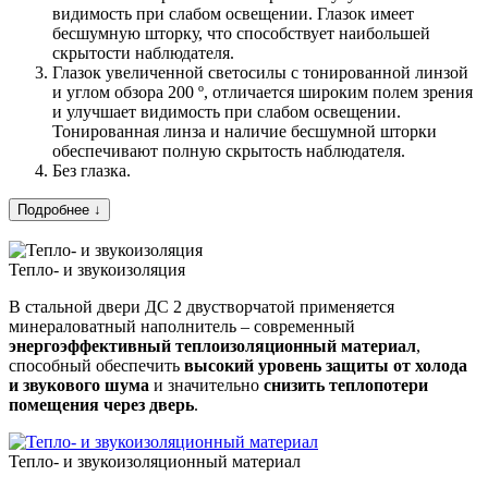
видимость при слабом освещении. Глазок имеет
бесшумную шторку, что способствует наибольшей
скрытости наблюдателя.
Глазок увеличенной светосилы с тонированной линзой
и углом обзора 200 º, отличается широким полем зрения
и улучшает видимость при слабом освещении.
Тонированная линза и наличие бесшумной шторки
обеспечивают полную скрытость наблюдателя.
Без глазка.
Подробнее ↓
Тепло- и звукоизоляция
В стальной двери ДС 2 двустворчатой применяется
минераловатный наполнитель – современный
энергоэффективный теплоизоляционный материал
,
способный обеспечить
высокий уровень защиты от холода
и звукового шума
и значительно
снизить
теплопотери
помещения через дверь
.
Тепло- и звукоизоляционный материал