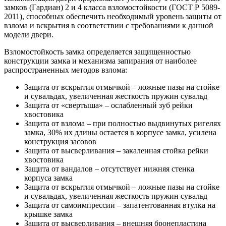
замков (Гардиан) 2 и 4 класса взломостойкости (ГОСТ Р 5089-
2011), способных обеспечить необходимый уровень защиты от
взлома и вскрытия в соответствии с требованиями к данной
модели двери.
Взломостойкость замка определяется защищенностью
конструкции замка и механизма запирания от наиболее
распространенных методов взлома:
Защита от вскрытия отмычкой – ложные пазы на стойке
и сувальдах, увеличенная жесткость пружин сувальд
Защита от «свертыша» – ослабленный зуб рейки
хвостовика
Защита от взлома – при полностью выдвинутых ригелях
замка, 30% их длины остается в корпусе замка, усилена
конструкция засовов
Защита от высверливания – закаленная стойка рейки
хвостовика
Защита от вандалов – отсутствует нижняя стенка
корпуса замка
Защита от вскрытия отмычкой – ложные пазы на стойке
и сувальдах, увеличенная жесткость пружин сувальд
Защита от самоимпрессии – запатентованная втулка на
крышке замка
Защита от высверливания – внешняя бронепластина