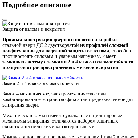
Подробное описание
Защита от взлома и вскрытия
Прочная конструкция дверного полотна и коробки
стальной двери ДС 2 двустворчатой
из профилей сложной
конфигурации для надежной защиты от взлома
, способна
противостоять силовым и ударным нагрузкам. Имеет
замковую систему с замками 2 и 4 класса взломостойкости
и защитой от распространенных методов вскрытия
.
Замки 2 и 4 класса взломостойкости
Замок – механическое, электромеханическое или
комбинированное устройство фиксации предназначенное для
запирания двери.
Механические замки имеют сувальдные и цилиндровые
механизмы запирания, отличаются набором защитных
свойств и техническими характеристиками.
Комплектация двери предполагает установку 1 или 2 врезных