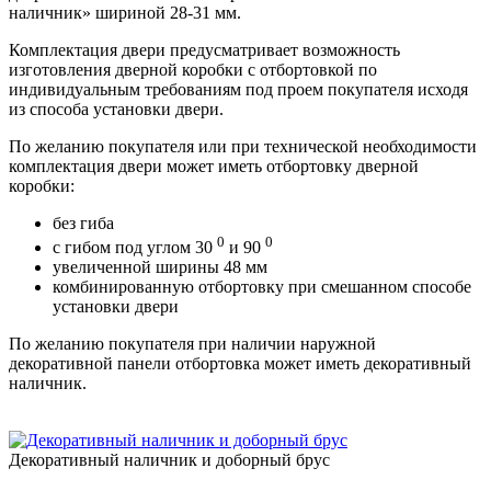
наличник» шириной 28-31 мм.
Комплектация двери предусматривает возможность
изготовления дверной коробки с отбортовкой по
индивидуальным требованиям под проем покупателя исходя
из способа установки двери.
По желанию покупателя или при технической необходимости
комплектация двери может иметь отбортовку дверной
коробки:
без гиба
0
0
с гибом под углом 30
и 90
увеличенной ширины 48 мм
комбинированную отбортовку при смешанном способе
установки двери
По желанию покупателя при наличии наружной
декоративной панели отбортовка может иметь декоративный
наличник.
Декоративный наличник и доборный брус