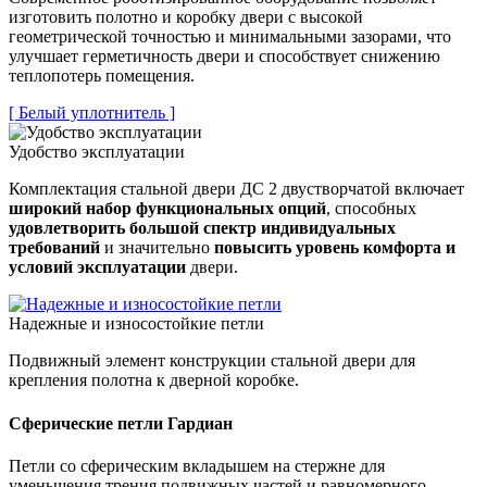
изготовить полотно и коробку двери с высокой
геометрической точностью и минимальными зазорами, что
улучшает герметичность двери и способствует снижению
теплопотерь помещения.
[ Белый уплотнитель ]
Удобство эксплуатации
Комплектация стальной двери ДС 2 двустворчатой включает
широкий набор функциональных опций
, способных
удовлетворить большой спектр индивидуальных
требований
и значительно
повысить уровень комфорта и
условий эксплуатации
двери.
Надежные и износостойкие петли
Подвижный элемент конструкции стальной двери для
крепления полотна к дверной коробке.
Сферические петли Гардиан
Петли со сферическим вкладышем на стержне для
уменьшения трения подвижных частей и равномерного