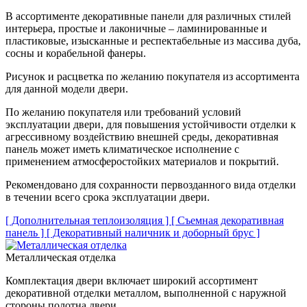
В ассортименте декоративные панели для различных стилей
интерьера, простые и лаконичные – ламинированные и
пластиковые, изысканные и респектабельные из массива дуба,
сосны и корабельной фанеры.
Рисунок и расцветка по желанию покупателя из ассортимента
для данной модели двери.
По желанию покупателя или требований условий
эксплуатации двери, для повышения устойчивости отделки к
агрессивному воздействию внешней среды, декоративная
панель может иметь климатическое исполнение с
применением атмосферостойких материалов и покрытий.
Рекомендовано для сохранности первозданного вида отделки
в течении всего срока эксплуатации двери.
[ Дополнительная теплоизоляция ]
[ Съемная декоративная
панель ]
[ Декоративный наличник и доборный брус ]
Металлическая отделка
Комплектация двери включает широкий ассортимент
декоративной отделки металлом, выполненной с наружной
стороны полотна двери.