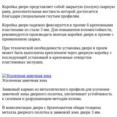
Коробка двери представляет собой закрытую (полую) сварную
раму, дополнительная жесткость которой достигается
благодаря специальным гнутым профилям.
Коробка двери надежно фиксируется в проеме 6 крепежными
пластинами из стали 3 мм. Для повышения взломостойкости,
рекомендуется производить монтаж коробки двери в проеме с
применением сварки.
При технической необходимости установка двери в проем
может быть выполнена креплением через дверную коробку с
последующей установкой в крепежные отверстия
пластиковых заглушек.
Усиленная замочная зона
Замковый карман из металлического профиля для усиления
замочной зоны дверного полотна, увеличивает устойчивость
к силовым и разрушающим методам взлома.
В комплектации двери с бронепакетом общая толщина
металла дверного полотна в замковой зоне двери 3 мм.