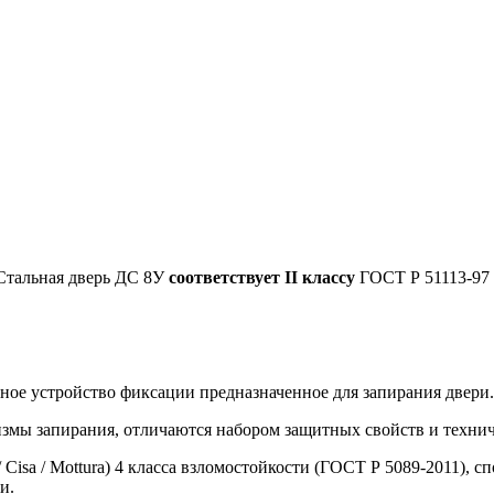
тальная дверь ДС 8У
соответствует II классу
ГОСТ Р 51113-97 
ное устройство фиксации предназначенное для запирания двери.
змы запирания, отличаются набором защитных свойств и техни
 Cisa / Mottura) 4 класса взломостойкости (ГОСТ Р 5089-2011),
и.