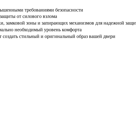
овышенными требованиями безопасности
 защиты от силового взлома
бки, замковой зоны и запирающих механизмов для надежной за
имально необходимый уровень комфорта
 создать стильный и оригинальный образ вашей двери