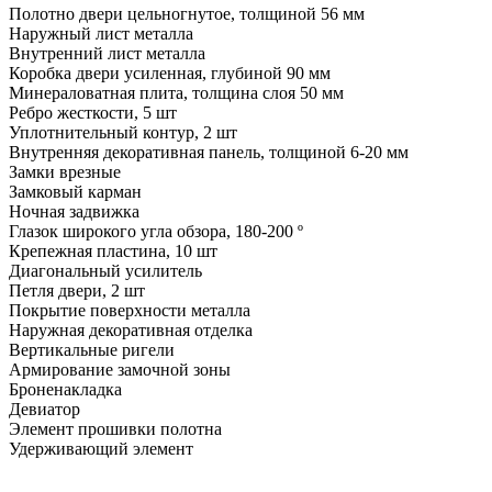
Полотно двери цельногнутое, толщиной 56 мм
Наружный лист металла
Внутренний лист металла
Коробка двери усиленная, глубиной 90 мм
Минераловатная плита, толщина слоя 50 мм
Ребро жесткости, 5 шт
Уплотнительный контур, 2 шт
Внутренняя декоративная панель, толщиной 6-20 мм
Замки врезные
Замковый карман
Ночная задвижка
Глазок широкого угла обзора, 180-200 º
Крепежная пластина, 10 шт
Диагональный усилитель
Петля двери, 2 шт
Покрытие поверхности металла
Наружная декоративная отделка
Вертикальные ригели
Армирование замочной зоны
Броненакладка
Девиатор
Элемент прошивки полотна
Удерживающий элемент